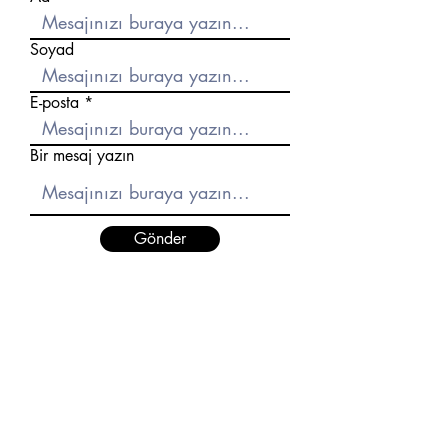
Soyad
E-posta
Bir mesaj yazın
Gönder